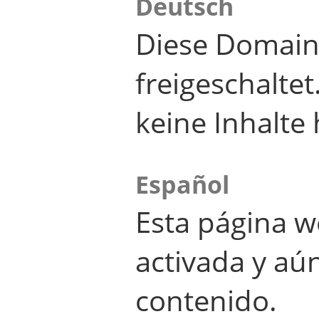
Deutsch
Diese Domain
freigeschalte
keine Inhalte 
Español
Esta página w
activada y aú
contenido.