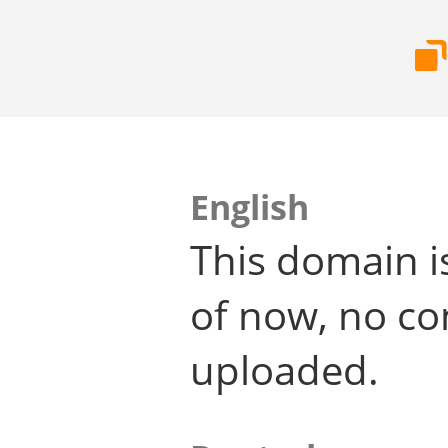
English
This domain i
of now, no co
uploaded.