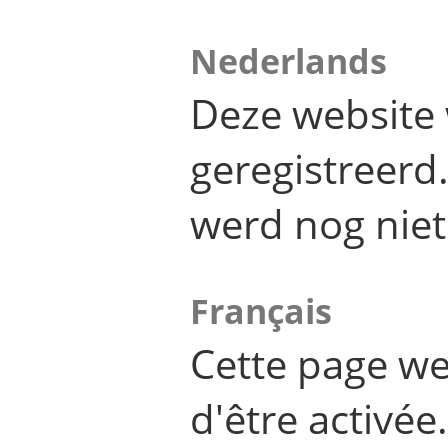
Nederlands
Deze website 
geregistreer
werd nog niet
Français
Cette page we
d'être activée.